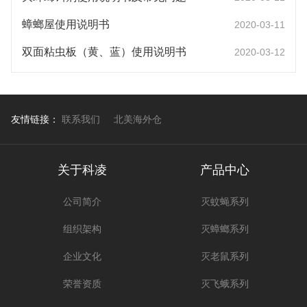
蟑螂屋使用说明书
2020-03-11
双面粘虫板（黄、蓝）使用说明书
2020-03-12
友情链接：
联系我们
北美海外仓
关于科凌
产品中心
公司简介
灭蚊蝇系列
组织架构
灭蟑螂系列
企业文化
灭老鼠系列
荣誉资质
灭飞蛾系列