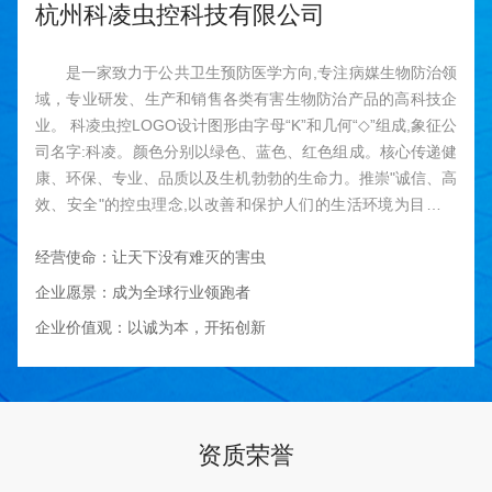
杭州科凌虫控科技有限公司
是一家致力于公共卫生预防医学方向,专注病媒生物防治领
域，专业研发、生产和销售各类有害生物防治产品的高科技企
业。 科凌虫控LOGO设计图形由字母“K”和几何“◇”组成,象征公
司名字:科凌。颜色分别以绿色、蓝色、红色组成。核心传递健
康、环保、专业、品质以及生机勃勃的生命力。推崇"诚信、高
效、安全"的控虫理念,以改善和保护人们的生活环境为目的，
最终实现:让天下没有难灭的害虫!
经营使命：让天下没有难灭的害虫
企业愿景：成为全球行业领跑者
企业价值观：以诚为本，开拓创新
资质荣誉