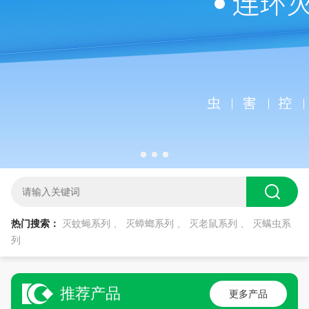
热门搜索：
灭蚊蝇系列
、
灭蟑螂系列
、
灭老鼠系列
、
灭螨虫系
列
推荐产品
更多产品