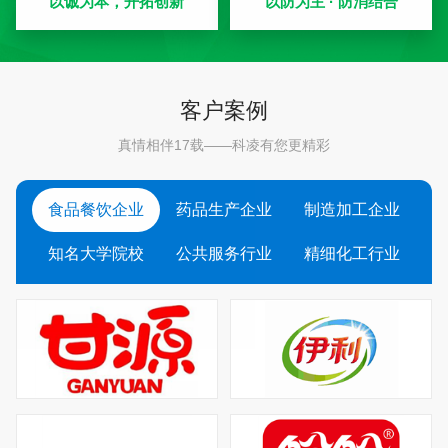
以诚为本，开拓创新
以防为主 · 防消结合
客户案例
真情相伴17载——科凌有您更精彩
食品餐饮企业
药品生产企业
制造加工企业
知名大学院校
公共服务行业
精细化工行业