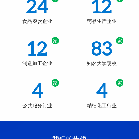
24
12
食品餐饮企业
药品生产企业
12
83
家
家
制造加工企业
知名大学院校
4
4
家
家
公共服务行业
精细化工行业
我们的步伐