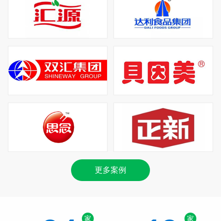
更多案例
家
家