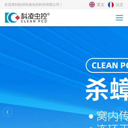
英文
法文
欢迎来到杭州科凌虫控科技有限公司！