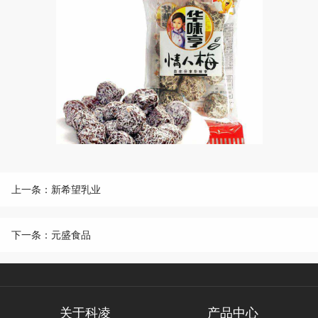
上一条：新希望乳业
下一条：元盛食品
关于科凌
产品中心