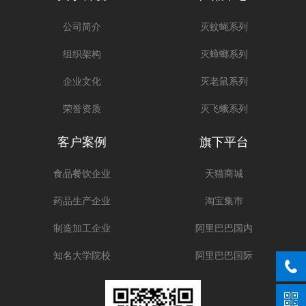
公司简介
灭蚊蝇系列
组织架构
灭蟑螂系列
企业文化
灭老鼠系列
荣誉资质
灭飞蛾系列
客户案例
旗下平台
食品餐饮企业
天猫商城
药品生产企业
淘宝集市
制造加工企业
阿里巴巴国内
知名大学院校
阿里巴巴国际