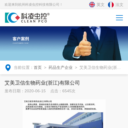
英文
法文
欢迎来到杭州科凌虫控科技有限公司！
当前位置：
首页
>
药品生产企业
>
艾美卫信生物药业(浙江)
有限公司
艾美卫信生物药业(浙江)有限公司
发布日期：2020-06-15 点击：6545次