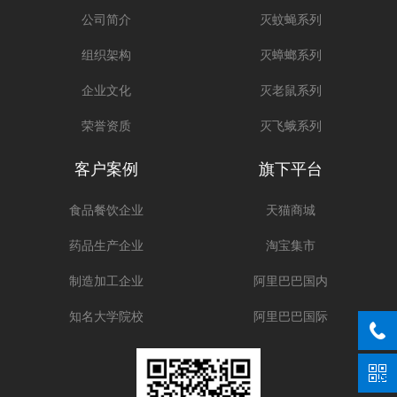
公司简介
灭蚊蝇系列
组织架构
灭蟑螂系列
企业文化
灭老鼠系列
荣誉资质
灭飞蛾系列
客户案例
旗下平台
食品餐饮企业
天猫商城
药品生产企业
淘宝集市
制造加工企业
阿里巴巴国内
知名大学院校
阿里巴巴国际